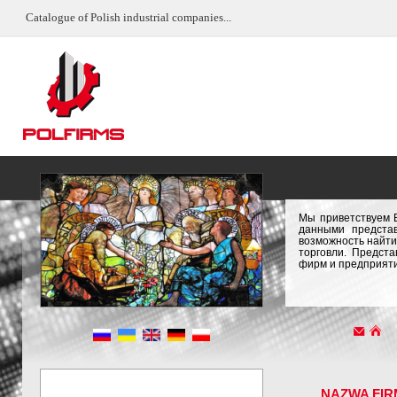
Catalogue of Polish industrial companies...
Мы приветствуем 
данными предста
возможность найти
торговли. Предст
фирм и предприяти
NAZWA FIR