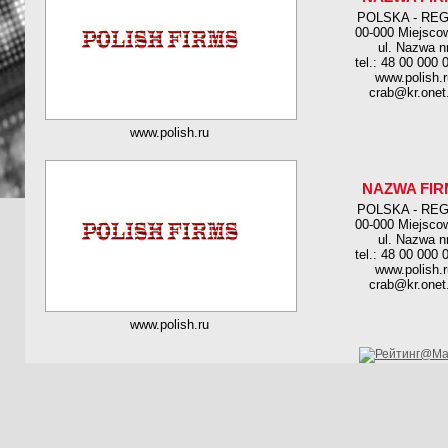
POLSKA - RE
00-000 Miejsco
ul. Nazwa n
tel.: 48 00 000 
www.polish.r
crab@kr.onet.
www.polish.ru
NAZWA FIR
POLSKA - RE
00-000 Miejsco
ul. Nazwa n
tel.: 48 00 000 
www.polish.r
crab@kr.onet.
www.polish.ru