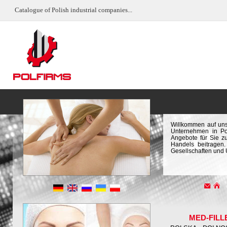
Catalogue of Polish industrial companies...
Willkommen auf uns
Unternehmen in Pol
Angebote für Sie z
Handels beitragen.
Gesellschaften und 
MED-FILL