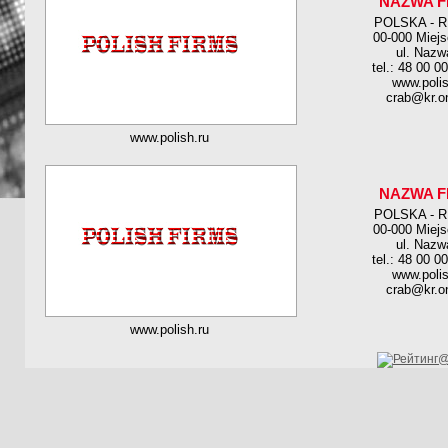
NAZWA F
POLSKA - 
00-000 Miej
ul. Nazw
tel.: 48 00 0
www.polis
crab@kr.on
www.polish.ru
NAZWA F
POLSKA - 
00-000 Miej
ul. Nazw
tel.: 48 00 0
www.polis
crab@kr.on
www.polish.ru