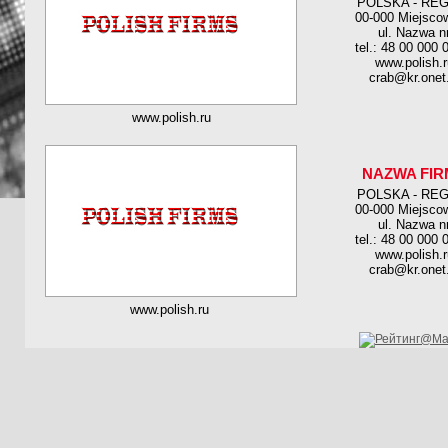
POLSKA - RE
00-000 Miejsco
ul. Nazwa n
tel.: 48 00 000 
www.polish.r
crab@kr.onet.
www.polish.ru
NAZWA FIR
POLSKA - RE
00-000 Miejsco
ul. Nazwa n
tel.: 48 00 000 
www.polish.r
crab@kr.onet.
www.polish.ru