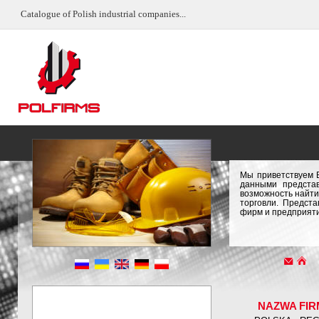
Catalogue of Polish industrial companies...
Мы приветствуем 
данными предста
возможность найти
торговли. Предст
фирм и предприяти
NAZWA FIR