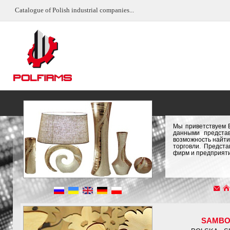
Catalogue of Polish industrial companies...
Мы приветствуем 
данными предста
возможность найти
торговли. Предст
фирм и предприяти
SAMB