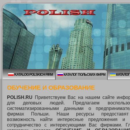
KATALOG POLSKICH FIRM
КАТАЛОГ ПОЛЬСКИХ ФИРМ
КАТАЛОГ
ОБУЧЕНИЕ И ОБРАЗОВАНИЕ
POLISH.RU
Приветствуем Вас на нашем сайте инфо
для деловых людей. Предлагаем воспользов
систематизированными данными о предпринимат
фирмах Польши. Наши ресурсы предоставя
возможность найти интересные предложения и 
сотрудничество с интересующими Вас фирмами. Г